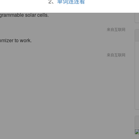
2、
单词连连看
来自互联网
grammable solar cells.
来自互联网
omizer to work.
来自互联网