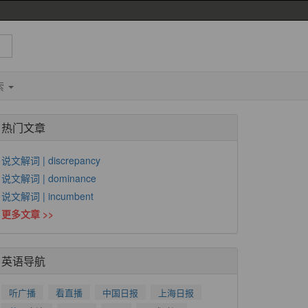
索
热门文章
说文解词 | discrepancy
说文解词 | dominance
说文解词 | incumbent
更多文章 >>
英语导航
听广播
看直播
中国日报
上海日报