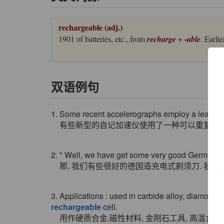
rechargeable (adj.)
1901 of batteries, etc., from
recharge
+
-able
. Earlie
双语例句
1. Some recent accelerographs employ a lead d
有些新型的自记加速仪使用了一种可以重复充电
2. " Well, we have get some very good German
r
那, 我们有些很好的德国造充电式剃须刀. 我可
3. Applications : used in carbide alloy, diamond to
rechargeable
cell.
用作硬质合金,磁性材料, 金刚石工具, 高温合金,