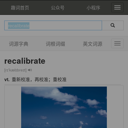
趣词首页
公众号
小程序
词源字典
词根词缀
英文词源
recalibrate
[rɪ'kælɪbreɪt]
vt.
重新校准，再校准；重校准