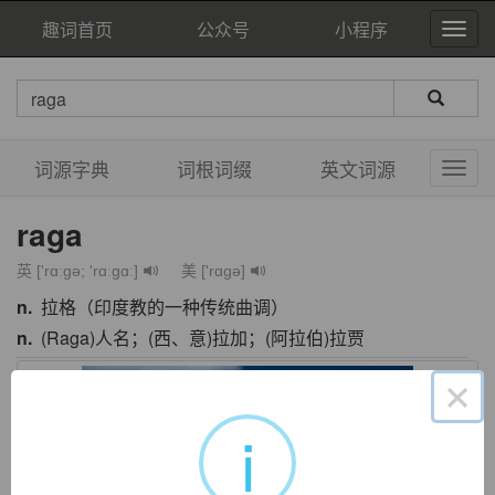
趣词首页
公众号
小程序
词源字典
词根词缀
英文词源
raga
英 ['rɑːgə; 'rɑːgɑː]
美 ['rɑɡə]
n.
拉格（印度教的一种传统曲调）
n.
(Raga)人名；(西、意)拉加；(阿拉伯)拉贾
×
i