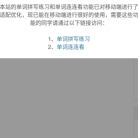
本站的单词拼写练习和单词连连看功能已对移动端进行
适配优化，现已能在移动端进行很好的使用，需要这些
能的同学请通过以下链接访问：
1、
单词拼写练习
2、
单词连连看