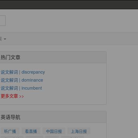
索
热门文章
说文解词 | discrepancy
说文解词 | dominance
说文解词 | incumbent
更多文章 >>
英语导航
听广播
看直播
中国日报
上海日报