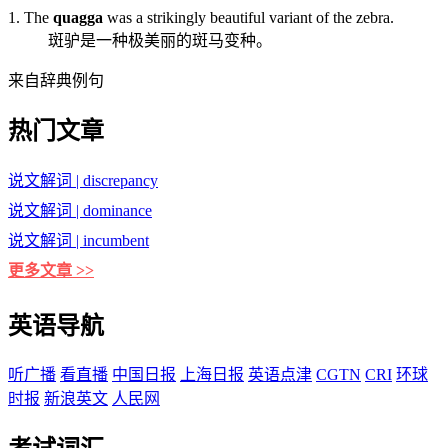
1. The
quagga
was a strikingly beautiful variant of the zebra.
斑驴是一种极美丽的斑马变种。
来自辞典例句
热门文章
说文解词 | discrepancy
说文解词 | dominance
说文解词 | incumbent
更多文章 >>
英语导航
听广播
看直播
中国日报
上海日报
英语点津
CGTN
CRI
环球
时报
新浪英文
人民网