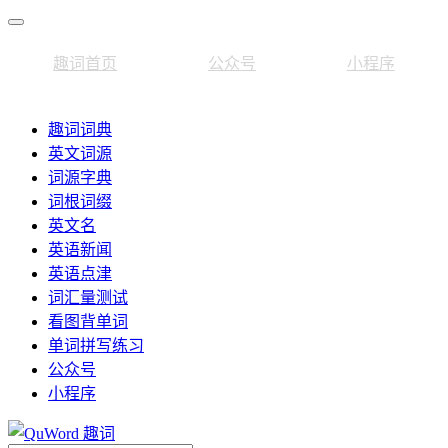
趣词首页
公众号
小程序
趣词词典
英文词源
词源字典
词根词缀
英文名
英语新闻
英语点津
词汇量测试
看图背单词
单词拼写练习
公众号
小程序