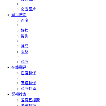
必应图片
网页搜索
百度
好搜
搜狗
神马
头条
必应
在线翻译
百度翻译
有道翻译
必应翻译
影视搜索
爱奇艺搜索
腾讯视频