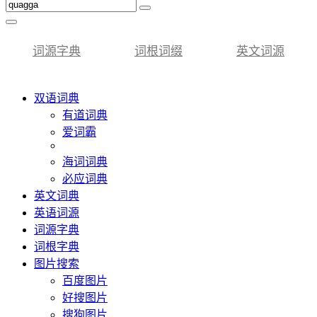
词源字典
词根词缀
英文词源
双语词典
有道词典
爱词霸
海词词典
必应词典
英文词典
英语词源
词源字典
词根字典
图片搜索
百度图片
好搜图片
搜狗图片