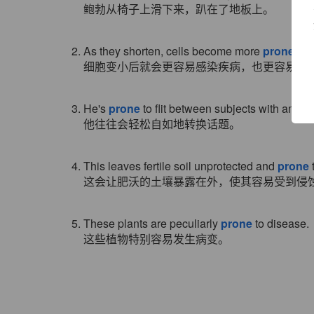
鲍勃从椅子上滑下来，趴在了地板上。
2. As they shorten, cells become more
prone
to 
细胞变小后就会更容易感染疾病，也更容易死
3. He's
prone
to flit between subjects with amaz
他往往会轻松自如地转换话题。
4. This leaves fertile soil unprotected and
prone
这会让肥沃的土壤暴露在外，使其容易受到侵
5. These plants are peculiarly
prone
to disease.
这些植物特别容易发生病变。