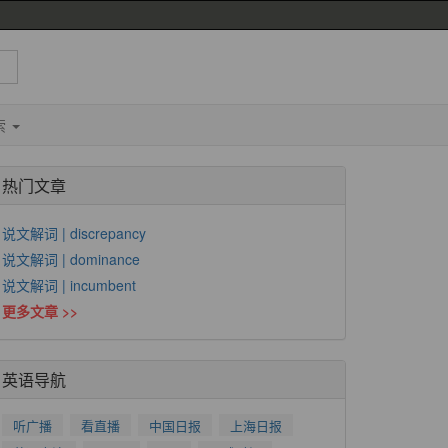
索
热门文章
说文解词 | discrepancy
说文解词 | dominance
说文解词 | incumbent
更多文章 >>
英语导航
听广播
看直播
中国日报
上海日报