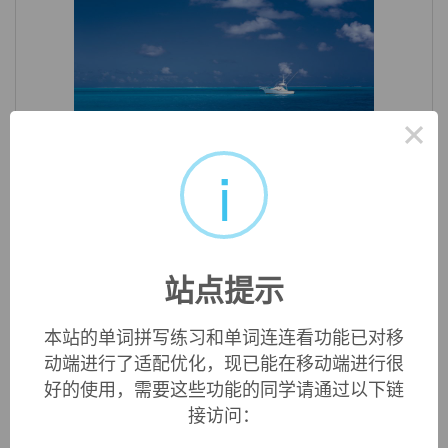
×
«
»
1
/ 3
i
助记提示
6. also pretense. 根据发音相同而出现的一种变体。
站点提示
中文词源
本站的单词拼写练习和单词连连看功能已对移
动端进行了适配优化，现已能在移动端进行很
pretence
假象，伪装，标榜
好的使用，需要这些功能的同学请通过以下链
来自pretense的拼写变体。
接访问：