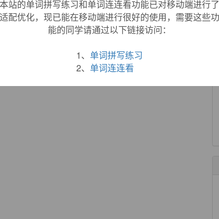
本站的单词拼写练习和单词连连看功能已对移动端进行
适配优化，现已能在移动端进行很好的使用，需要这些
能的同学请通过以下链接访问：
1、
单词拼写练习
2、
单词连连看