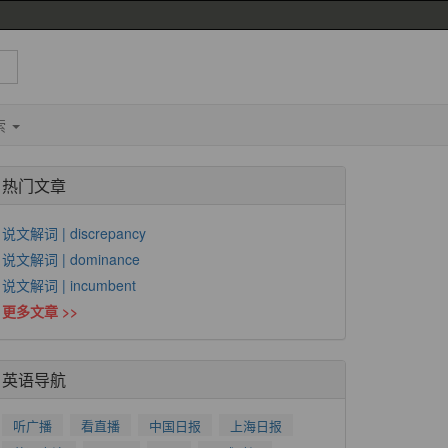
索
热门文章
说文解词 | discrepancy
说文解词 | dominance
说文解词 | incumbent
更多文章 >>
英语导航
听广播
看直播
中国日报
上海日报