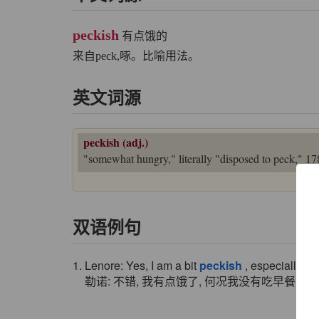
peckish
有点饿的
来自peck,啄。比喻用法。
英文词源
peckish (adj.)
"somewhat hungry," literally "disposed to peck," 1
双语例句
1. Lenore: Yes, I am a bit
peckish
, especially as 
勒诺: 不错, 我有点饿了, 何况我没有吃早餐.