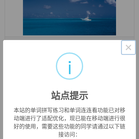
«
»
1
/ 3
×
英文词源
i
optimization (n.)
1857, noun of action from
optimize
.
站点提示
本站的单词拼写练习和单词连连看功能已对移
双语例句
动端进行了适配优化，现已能在移动端进行很
好的使用，需要这些功能的同学请通过以下链
1. Development of detergents has required
optimization
of
接访问：
the surfactants structure.