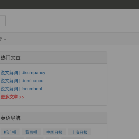
索
热门文章
说文解词 | discrepancy
说文解词 | dominance
说文解词 | incumbent
更多文章 >>
英语导航
听广播
看直播
中国日报
上海日报