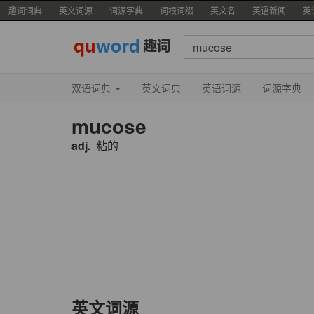
趣词词典
英文词源
词源字典
词根词缀
英文名
英语新闻
英
双语词典
英文词典
英语词源
词源字典
mucose
adj.
粘的
英文词源