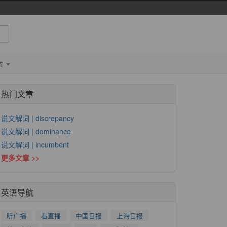
索
热门文章
说文解词 | discrepancy
说文解词 | dominance
说文解词 | incumbent
更多文章 >>
英语导航
听广播
看直播
中国日报
上海日报