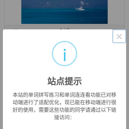
«
»
1
/ 3
×
英文词源
i
lymphoma (n.)
plural
lymphomata
, 1867, from
lymph
+
-oma
.
站点提示
本站的单词拼写练习和单词连连看功能已对移
双语例句
动端进行了适配优化，现已能在移动端进行很
好的使用，需要这些功能的同学请通过以下链
1. The first antibody drug for cancer finally was approved
接访问：
for patients in 1997 for non - Hodgkin's
lymphoma
.
1997年最先获准用于治疗 非 霍金森氏淋巴瘤的抗体药物.