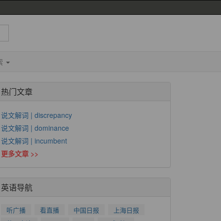
索
热门文章
说文解词 | discrepancy
说文解词 | dominance
说文解词 | incumbent
更多文章 >>
英语导航
听广播
看直播
中国日报
上海日报