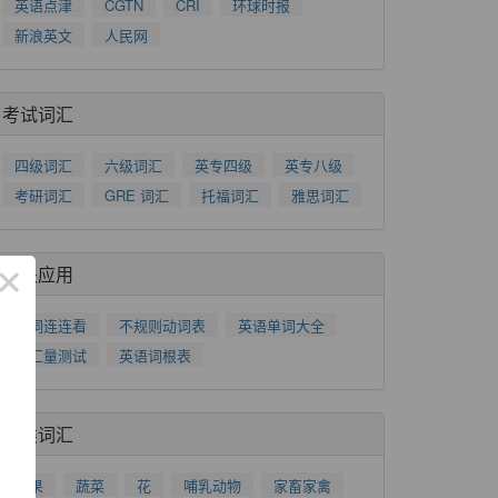
英语点津
CGTN
CRI
环球时报
新浪英文
人民网
考试词汇
四级词汇
六级词汇
英专四级
英专八级
考研词汇
GRE 词汇
托福词汇
雅思词汇
×
相关应用
单词连连看
不规则动词表
英语单词大全
词汇量测试
英语词根表
分类词汇
水果
蔬菜
花
哺乳动物
家畜家禽