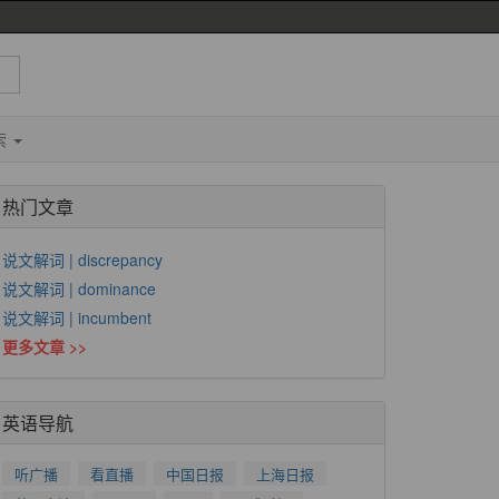
索
热门文章
说文解词 | discrepancy
说文解词 | dominance
说文解词 | incumbent
更多文章 >>
英语导航
听广播
看直播
中国日报
上海日报