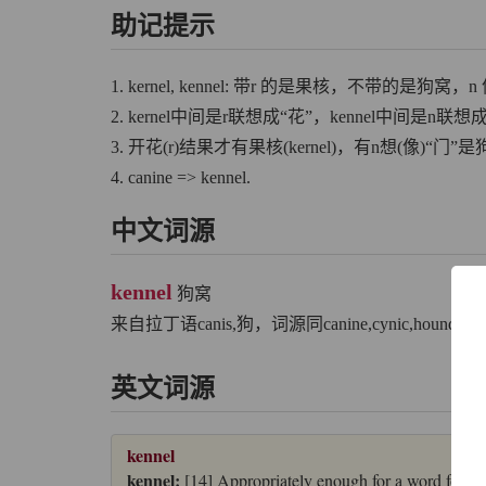
助记提示
1. kernel, kennel: 带r 的是果核，不带的是狗窝，n
2. kernel中间是r联想成“花”，kennel中间是n联
3. 开花(r)结果才有果核(kernel)，有n想(像)“门”是狗
4. canine => kennel.
中文词源
kennel
狗窝
来自拉丁语canis,狗，词源同canine,cynic,hound.
英文词源
kennel
kennel:
[14] Appropriately enough for a word for ‘