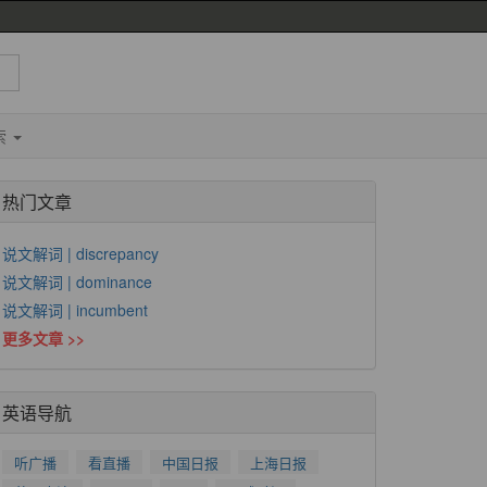
索
热门文章
说文解词 | discrepancy
说文解词 | dominance
说文解词 | incumbent
更多文章 >>
英语导航
听广播
看直播
中国日报
上海日报