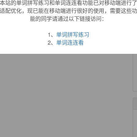
本站的单词拼写练习和单词连连看功能已对移动端进行
适配优化，现已能在移动端进行很好的使用，需要这些
能的同学请通过以下链接访问：
1、
单词拼写练习
2、
单词连连看