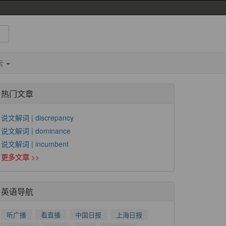
索
热门文章
说文解词 | discrepancy
说文解词 | dominance
说文解词 | incumbent
更多文章 >>
英语导航
听广播
看直播
中国日报
上海日报