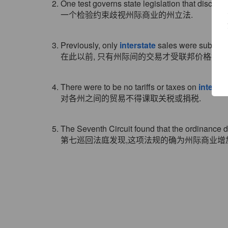
2. One test governs state legislation that discrim
一个检验约束歧视州际商业的州立法.
3. Previously, only
interstate
sales were subject t
在此以前, 只有州际间的交易才受联邦价格控制
4. There were to be no tariffs or taxes on
intersta
对各州之间的贸易不得课取关税或捐税.
5. The Seventh Circuit found that the ordinance 
第七巡回法庭发现,这项法规的确为州际商业增