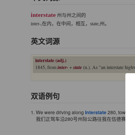
interstate
州与州之间的
inter-,在内，在中间，相互，state,州。
英文词源
interstate (adj.)
1845, from
inter-
+
state
(n.). As "an interstate hig
双语例句
1. We were driving along
Interstate
280, toward 
我们正驾车沿280号州际公路往我在伍德赛德