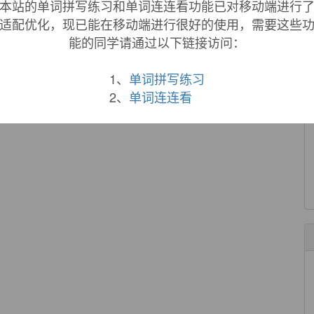
本站的单词拼写练习和单词连连看功能已对移动端进行
适配优化，现已能在移动端进行很好的使用，需要这些
能的同学请通过以下链接访问：
1、
单词拼写练习
2、
单词连连看