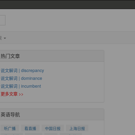
索
热门文章
说文解词 | discrepancy
说文解词 | dominance
说文解词 | incumbent
更多文章 >>
英语导航
听广播
看直播
中国日报
上海日报