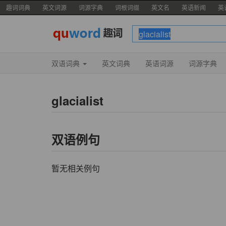
趣词词典
英文词源
词源字典
词根词缀
英文名
英语新闻
英
双语词典
英文词典
英语词源
词源字典
glacialist
双语例句
暂无相关例句