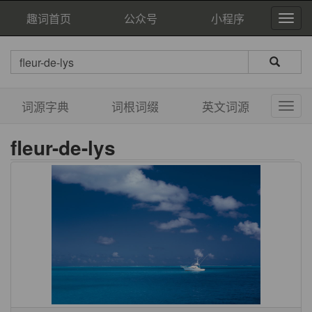
趣词首页
公众号
小程序
词源字典
词根词缀
英文词源
fleur-de-lys