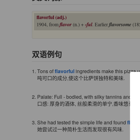
flavorful (adj.)
1904, from
flavor
(n.) +
-ful
. Earlier
flavorsome
(18
双语例句
1. Tons of
flavorful
ingredients make this pizza u
吨可口的成分,使这个比萨饼独特和美味.
2. Palate: Full - bodied, with silky tannins and a
口感: 厚身的酒体, 丝般柔滑的单宁,香味悠长, 
3. She had tested the simple life and found
flavo
她尝试过一种简朴生活而发现很有风味.