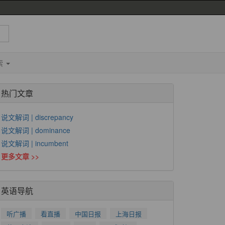
索
热门文章
说文解词 | discrepancy
说文解词 | dominance
说文解词 | incumbent
更多文章 >>
英语导航
听广播
看直播
中国日报
上海日报