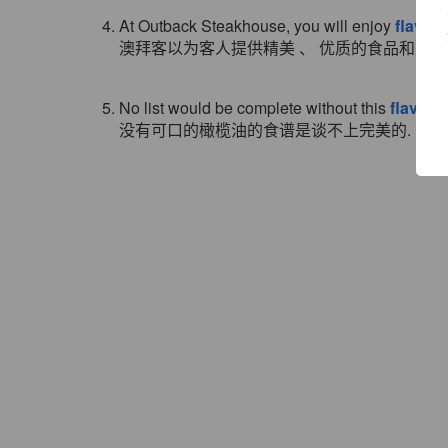
4. At Outback Steakhouse, you will enjoy
flavorf
澳拜客以为客人提供精美 、 优质的食品和完善
5. No list would be complete without this
flavorfu
没有可口的橄榄油的食谱是谈不上完美的.