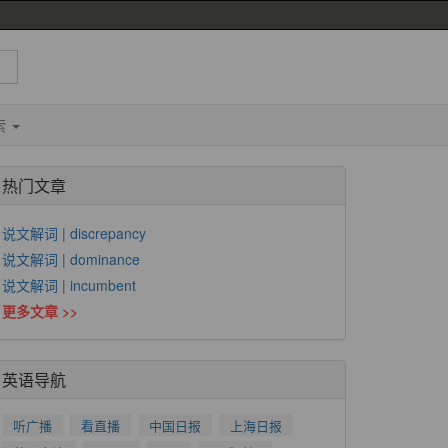
索
热门文章
说文解词 | discrepancy
说文解词 | dominance
说文解词 | incumbent
更多文章 >>
英语导航
听广播
看直播
中国日报
上海日报