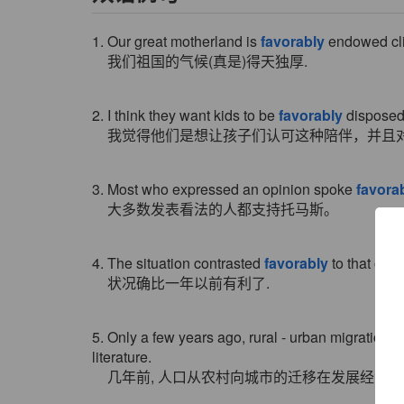
1. Our great motherland is
favorably
endowed cli
我们祖国的气候(真是)得天独厚.
2. I think they want kids to be
favorably
disposed 
我觉得他们是想让孩子们认可这种陪伴，并且
3. Most who expressed an opinion spoke
favora
大多数发表看法的人都支持托马斯。
4. The situation contrasted
favorably
to that of a 
状况确比一年以前有利了.
5. Only a few years ago, rural - urban migration
literature.
几年前, 人口从农村向城市的迁移在发展经济