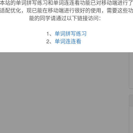
本站的单词拼写练习和单词连连看功能已对移动端进行
适配优化，现已能在移动端进行很好的使用，需要这些
能的同学请通过以下链接访问：
1、
单词拼写练习
2、
单词连连看