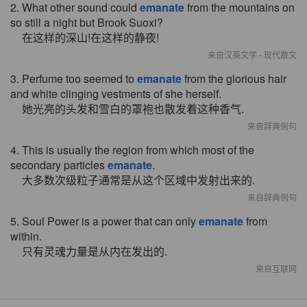
2. What other sound could
emanate
from the mountains on
so still a night but Brook Suoxi?
在这样的深山!在这样的静夜!
来自汉英文学 - 现代散文
3. Perfume too seemed to
emanate
from the glorious hair
and white clinging vestments of she herself.
她光亮的头发和雪白的罩袍也散发着这种香气.
来自辞典例句
4. This is usually the region from which most of the
secondary particles
emanate
.
大多数次级粒子通常是从这个区域中发射出来的.
来自辞典例句
5. Soul Power is a power that can only
emanate
from
within.
只有灵魂力量是从内在发出的.
来自互联网