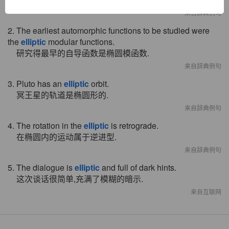
来自辞典例句
2. The earliest automorphic functions to be studied were
the
elliptic
modular functions.
研究得最早的自导函数是椭圆模函数.
来自辞典例句
3. Pluto has an
elliptic
orbit.
冥王星的轨道是椭圆形的.
来自辞典例句
4. The rotation in the
elliptic
is retrograde.
在椭圆内的运动属于逆进型.
来自辞典例句
5. The dialogue is
elliptic
and full of dark hints.
这次谈话很简单,充满了模糊的暗示.
来自互联网