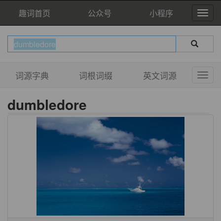
趣词首页
公众号
小程序
词源字典
词根词缀
英文词源
dumbledore