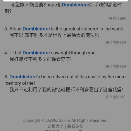
问:您能不能谈谈Snape和
Dumbledore
对手戏的高潮时
刻?
来自互联网
3. Albus
Dumbledore
is the greatest sorcerer in the world!
阿不思·邓不利多才是世界上最伟大的魔法师!
来自电影对白
4. I'll bet
Dumbledore
saw right through you.
我打赌登不利多早把你看穿了!
来自电影对白
5.
Dumbledore
's been driven out of this castle by the mere
memory of me!
我只不过利用了我的记忆就把邓不利多逐出了这座城堡!
来自电影对白
Copyright © QuWord.com All Rights Reserved.
词根大全
|
联系站长