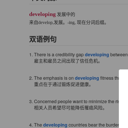
developing
发展中的
来自develop,发展。-ing, 现在分词后缀。
双语例句
1. There is a credibility gap
developing
between 
雇主和雇员之间出现了信任危机。
2. The emphasis is on
developing
fitness throug
重点在于通过锻炼促进健康。
3. Concerned people want to minimize the risk o
相关人员希望尽可能降低罹癌风险。
4. The
developing
countries bear the burden of 