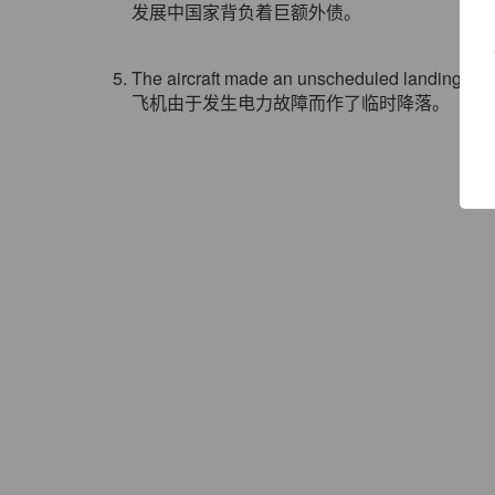
发展中国家背负着巨额外债。
5. The aircraft made an unscheduled landing aft
飞机由于发生电力故障而作了临时降落。