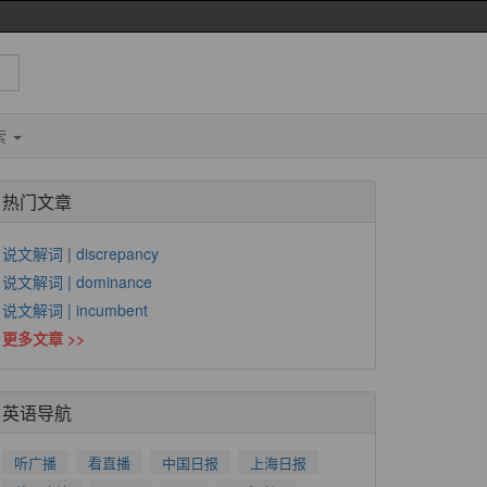
索
热门文章
说文解词 | discrepancy
说文解词 | dominance
说文解词 | incumbent
更多文章 >>
英语导航
听广播
看直播
中国日报
上海日报