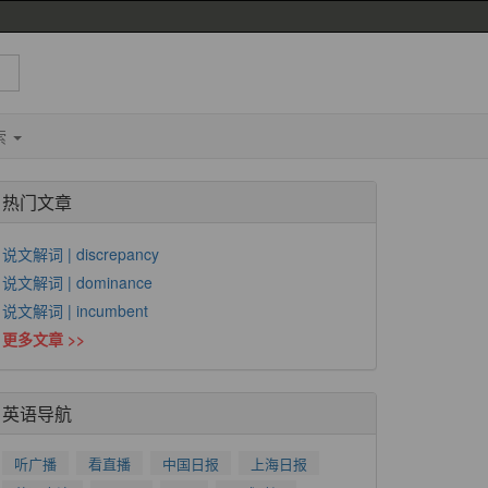
索
热门文章
说文解词 | discrepancy
说文解词 | dominance
说文解词 | incumbent
更多文章 >>
英语导航
听广播
看直播
中国日报
上海日报