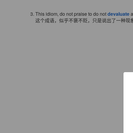
3. This idiom, do not praise to do not
devaluate
a
这个成语，似乎不褒不贬，只是说出了一种现