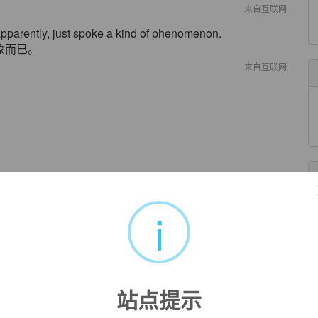
来自互联网
pparently, just spoke a kind of phenomenon.
象而已。
来自互联网
i
站点提示