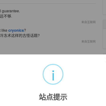
al guarantee.
远不够.
来自互联网
t like
cryonics
?
体冷冻术这样的古怪话题?
来自互联网
来自互联网
i
science.
来自互联网
站点提示
来自互联网