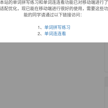
本站的单词拼写练习和单词连连看功能已对移动端进行
适配优化，现已能在移动端进行很好的使用，需要这些
能的同学请通过以下链接访问：
1、
单词拼写练习
2、
单词连连看