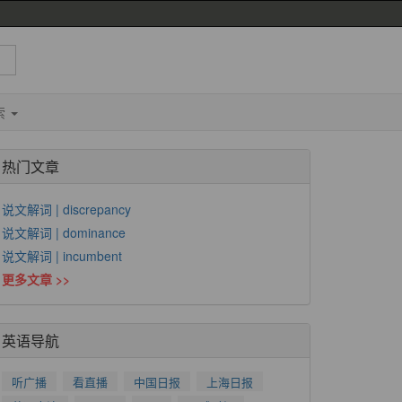
索
热门文章
说文解词 | discrepancy
说文解词 | dominance
说文解词 | incumbent
更多文章 >>
英语导航
听广播
看直播
中国日报
上海日报