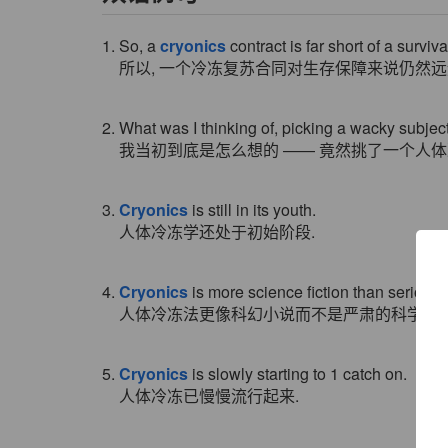
1. So, a
cryonics
contract is far short of a surviv
所以, 一个冷冻复苏合同对生存保障来说仍然远
2. What was I thinking of, picking a wacky subjec
我当初到底是怎么想的 —— 竟然挑了一个人
3.
Cryonics
is still in its youth.
人体冷冻学还处于初始阶段.
4.
Cryonics
is more science fiction than serious 
人体冷冻法更像科幻小说而不是严肃的科学.
5.
Cryonics
is slowly starting to 1 catch on.
人体冷冻已慢慢流行起来.