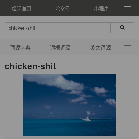
趣词首页
公众号
小程序
词源字典
词根词缀
英文词源
chicken-shit