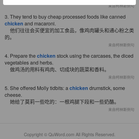
来自柯林斯例句
3. They tend to buy cheap processed foods like canned
chicken
and macaroni.
他们往往会买便宜的加工食品，像鸡肉罐头和通心粉之类
的。
来自柯林斯例句
4. Prepare the
chicken
stock using the carcases, the diced
vegetables and herbs.
做鸡汤的用料有鸡肉、切成块的蔬菜和香料。
来自柯林斯例句
5. She offered Molly tidbits: a
chicken
drumstick, some
cheese.
她给了莫莉一些吃的：一根鸡腿下段和一些奶酪。
来自柯林斯例句
Copyright © QuWord.com All Rights Reserved.