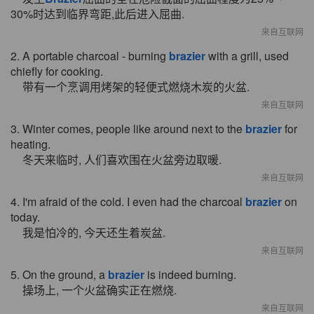
30%时达到临界弯距,此后进入屈曲.
来自互联网
2. A portable charcoal - burning
brazier
with a grill, used
chiefly for cooking.
带有一个烹调用烤架的轻便式燃烧木炭的火盆.
来自互联网
3. Winter comes, people like around next to the
brazier
for
heating.
冬天来临时, 人们喜欢围在火盆旁边取暖.
来自互联网
4. I'm afraid of the cold. I even had the charcoal
brazier
on
today.
我是怕冷的, 今天还生着炭盆.
来自互联网
5. On the ground, a
brazier
is indeed burning.
操场上, 一个火盆确实正在燃烧.
来自互联网