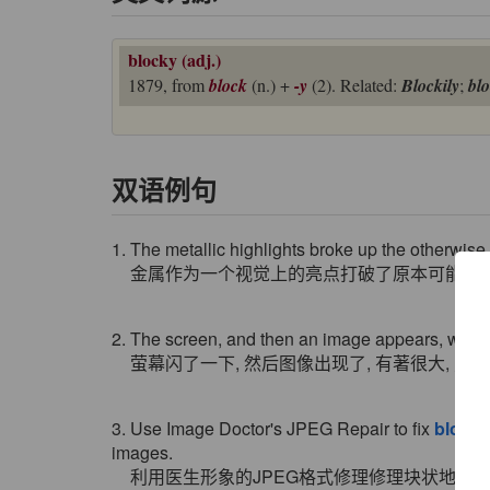
blocky (adj.)
1879, from
block
(n.) +
-y
(2). Related:
Blockily
;
bl
双语例句
1. The metallic highlights broke up the otherwise
金属作为一个视觉上的亮点打破了原本可能沉闷
2. The screen, and then an image appears, with 
萤幕闪了一下, 然后图像出现了, 有著很大, 方
3. Use Image Doctor's JPEG Repair to fix
blocky
images.
利用医生形象的JPEG格式修理修理块状地区和