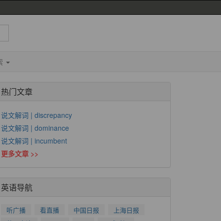
索
热门文章
说文解词 | discrepancy
说文解词 | dominance
说文解词 | incumbent
更多文章 >>
英语导航
听广播
看直播
中国日报
上海日报