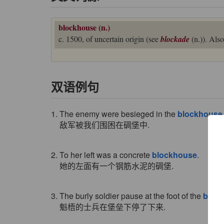
blockhouse (n.)
c. 1500, of uncertain origin (see
blockade
(n.)). Als
双语例句
1. The enemy were besieged in the
blockhouse
敌军被我们围困在碉堡中.
2. To her left was a concrete
blockhouse
.
她的左面有一个钢筋水泥的碉堡.
3. The burly soldier pause at the foot of the
bloc
魁梧的士兵在堡垒下停了下来.