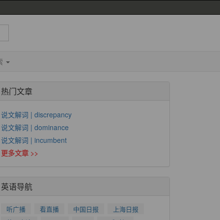
索
热门文章
说文解词 | discrepancy
说文解词 | dominance
说文解词 | incumbent
更多文章 >>
英语导航
听广播
看直播
中国日报
上海日报