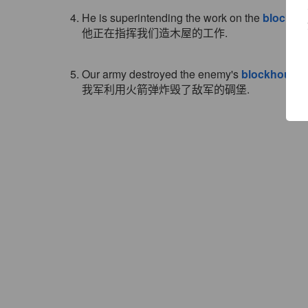
4. He is superintending the work on the
blockho
他正在指挥我们造木屋的工作.
5. Our army destroyed the enemy's
blockhouse
我军利用火箭弹炸毁了敌军的碉堡.