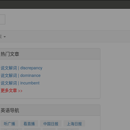
索
热门文章
说文解词 | discrepancy
说文解词 | dominance
说文解词 | incumbent
更多文章 >>
英语导航
听广播
看直播
中国日报
上海日报