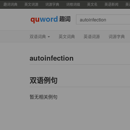
趣词词典
英文词源
词源字典
词根词缀
英文名
英语新闻
英
双语词典
英文词典
英语词源
词源字典
autoinfection
双语例句
暂无相关例句