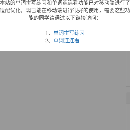
本站的单词拼写练习和单词连连看功能已对移动端进行
适配优化，现已能在移动端进行很好的使用，需要这些
能的同学请通过以下链接访问：
1、
单词拼写练习
2、
单词连连看