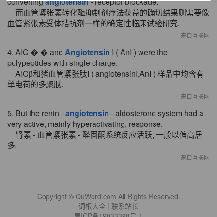
converting
angiotensin
- receptor blockade.
而血管紧张素转化酶抑制剂疗法获益的确切结果则需要像
血管紧张素受体拮抗剂一样的确定性临床试验研究.
来自互联网
4. AIC � � and
Angiotensin
I ( AnI ) were the
polypeptides with single charge.
AICβ和猪血管紧张肽I ( angiotensinI,AnI ) 样品中均含有
单电荷的多聚肽.
来自互联网
5. But the renin -
angiotensin
- aldosterone system had a
very active, mainly hyperactivating, response.
肾素 - 血管紧张素 - 醛固酮系统反应活跃, 一般以偏高居
多.
来自互联网
Copyright © QuWord.com All Rights Reserved.
词根大全
|
联系站长
蜀ICP备19033398号-1