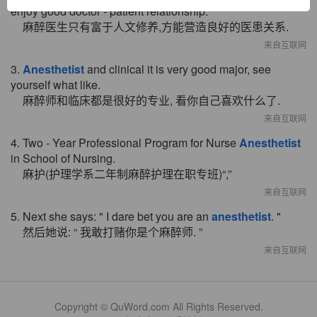
enjoy good doctor - patient relationship.
麻醉医生只有富于人文修养,方能营造良好的医患关系.
来自互联网
3.
Anesthetist
and clinical it is very good major, see
yourself what like.
麻醉师和临床都是很好的专业, 看你自己喜欢什么了.
来自互联网
4. Two - Year Professional Program for Nurse
Anesthetist
in School of Nursing.
麻护(护理学系二年制麻醉护理在职专班)“,”
来自互联网
5. Next she says: " I dare bet you are an
anesthetist
. "
然后她说: “ 我敢打赌你是个麻醉师. ”
来自互联网
Copyright © QuWord.com All Rights Reserved.