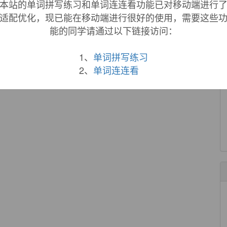
本站的单词拼写练习和单词连连看功能已对移动端进行
适配优化，现已能在移动端进行很好的使用，需要这些
能的同学请通过以下链接访问：
1、
单词拼写练习
2、
单词连连看