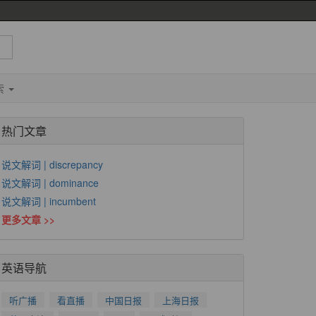
索
热门文章
说文解词 | discrepancy
说文解词 | dominance
说文解词 | incumbent
更多文章 >>
英语导航
听广播
看直播
中国日报
上海日报