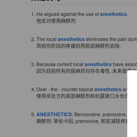
1. He argued against the use of
anesthetics
.
他反对使用麻醉剂.
2. The local
anesthetics
eliminates the pain dur
而损伤阶段的疼痛则用局部麻醉剂去除.
3. Because current local
anesthetics
have associa
因为目前所有的局麻药均存在毒性, 未来是否会
4. Over - the - counter topical
anesthetics
and ant
使用非处方的局部麻醉剂和抗菌漱口水也许能暂
5.
ANESTHETICS
: Benzocaine, pramoxine, and a
麻醉剂: 苯佐卡因, pramoxine, 和安减轻疼痛和