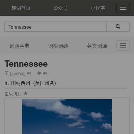
趣词首页
公众号
小程序
词源字典
词根词缀
英文词源
Tennessee
英 [,teni'si:]
美
n.
田纳西州（美国州名）
星级词汇: