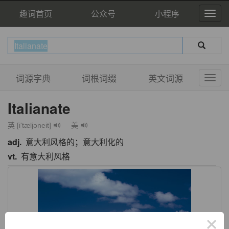
趣词首页
公众号
小程序
词源字典
词根词缀
英文词源
Italianate
英 [i'tæljəneit]
美
adj.
意大利风格的；意大利化的
vt.
有意大利风格
×