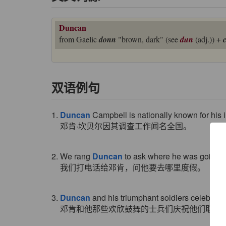
Duncan
from Gaelic
donn
"brown, dark" (see
dun
(adj.)) +
双语例句
1.
Duncan
Campbell is nationally known for his i
邓肯·坎贝尔因其调查工作闻名全国。
2. We rang
Duncan
to ask where he was going o
我们打电话给邓肯，问他要去哪里度假。
3.
Duncan
and his triumphant soldiers celebrate th
邓肯和他那些欢欣鼓舞的士兵们庆祝他们取得