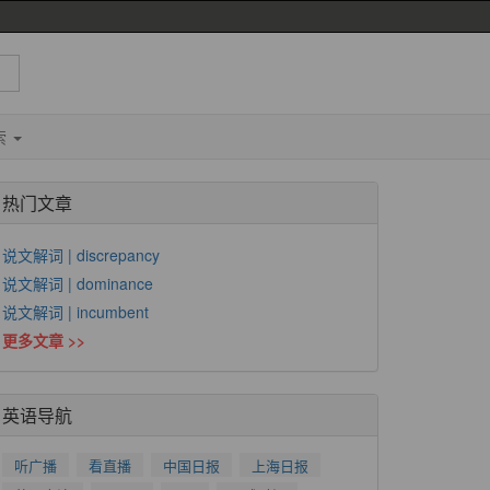
索
热门文章
说文解词 | discrepancy
说文解词 | dominance
说文解词 | incumbent
更多文章 >>
英语导航
听广播
看直播
中国日报
上海日报