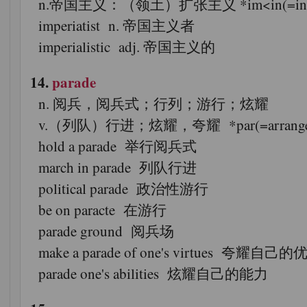
n.帝国主义：（领土）扩张主义 *im<in(=intensive
imperiatist n. 帝国主义者
imperialistic adj. 帝国主义的
14.
parade
n. 阅兵，阅兵式；行列；游行；炫耀
v.（列队）行进；炫耀，夸耀 *par(=arrange
hold a parade 举行阅兵式
march in parade 列队行进
political parade 政治性游行
be on paracte 在游行
parade ground 阅兵场
make a parade of one's virtues 夸耀自己的
parade one's abilities 炫耀自己的能力