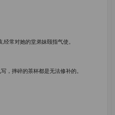
. 她是一个专横的小女孩,经常对她的堂弟妹颐指气使。
 无论胶水的外包装上怎么写，摔碎的茶杯都是无法修补的。