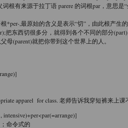
根有来源于拉丁语 parere 的词根par，意思是
*per-,最原始的含义是表示“切”，由此根产生的
r);把东西切很多分，就得到各个不同的部分(par
所以父母(parent)就把你带到这个世界上的人。
ange)]
n't appropriate apparel for class. 老师告诉我穿短
nsive)+per<par(=arrange)]
的；命令式的