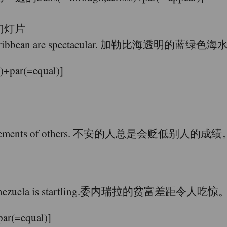
）；幻灯片
of the Caribbean are spectacular. 加勒比海透明的
r(=equal)]
the achievements of others. 不安的人总是会贬低别人的成
or in Venezuela is startling.委内瑞拉的贫富差距令人吃惊
(=equal)]