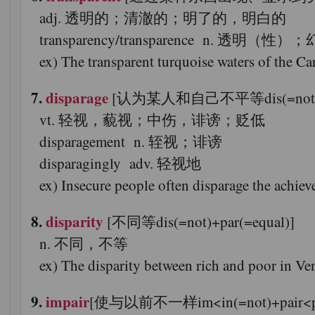
adj. 透明的；清澈的；明了的，明白的
transparency/transparence n. 透明（性
ex) The transparent turquoise waters 
7.
disparage
[认为某人和自己不平等dis(=not)+pa
vt. 轻视，藐视；中伤，诽谤；贬低
disparagement n. 轾视；诽谤
disparagingly adv. 轻视地
ex) Insecure people often disparage 
8.
disparity
[不同等dis(=not)+par(=equal)]
n. 不同，不等
ex) The disparity between rich and po
9.
impair
[使与以前不一样im<in(=not)+pair<par