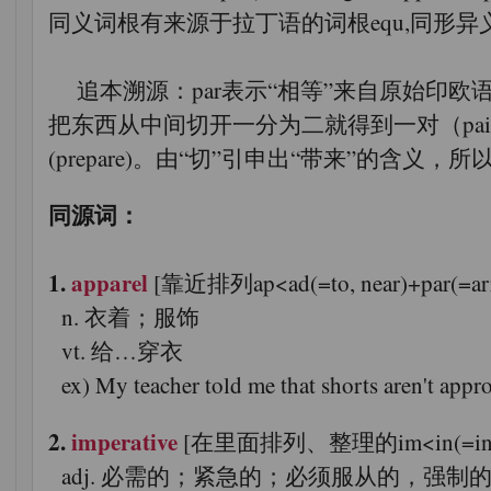
同义词根有来源于拉丁语的词根equ,同形异义词
追本溯源：par表示“相等”来自原始印欧语根
把东西从中间切开一分为二就得到一对（pai
(prepare)。由“切”引申出“带来”的含义，
同源词：
1.
apparel
[靠近排列ap<ad(=to, near)+par(=arr
n. 衣着；服饰
vt. 给…穿衣
ex) My teacher told me that shorts are
2.
imperative
[在里面排列、整理的im<in(=in, inte
adj. 必需的；紧急的；必须服从的，强制