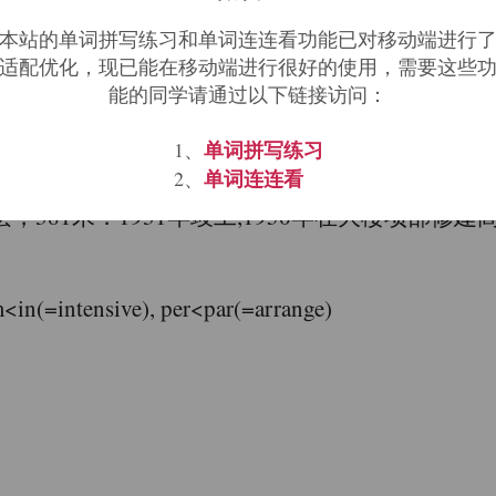
本站的单词拼写练习和单词连连看功能已对移动端进行
适配优化，现已能在移动端进行很好的使用，需要这些
能的同学请通过以下链接访问：
单词拼写练习
1、
单词连连看
2、
厦（102层，381米．1931年竣工,1950年在大楼项部修
nsive), per<par(=arrange)