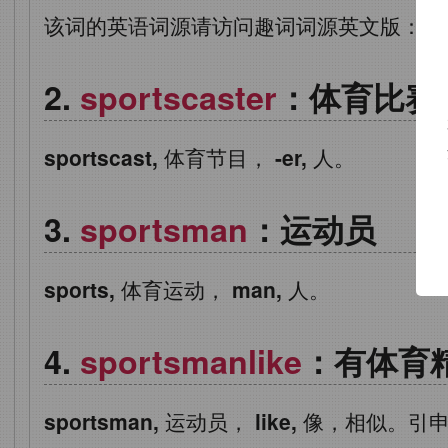
该词的英语词源请访问趣词词源英文版：
sp
sportscaster
：体育比赛
sportscast,
体育节目，
-er,
人。
sportsman
：运动员
sports,
体育运动，
man,
人。
sportsmanlike
：有体育
sportsman,
运动员，
like,
像，相似。引申