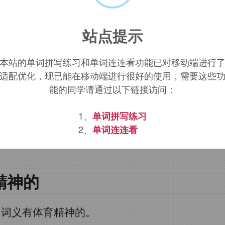
ortscast
词源，
sportscast
含义。
站点提示
解说员
本站的单词拼写练习和单词连连看功能已对移动端进行
适配优化，现已能在移动端进行很好的使用，需要这些
能的同学请通过以下链接访问：
1、
单词拼写练习
2、
单词连连看
精神的
词义有体育精神的。