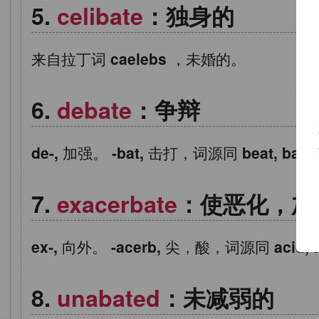
celibate
：独身的
来自拉丁词
caelebs
，未婚的。
debate
：争辩
de-,
加强。
-bat,
击打，词源同
beat, batte
exacerbate
：使恶化，加
ex-,
向外。
-acerb,
尖，酸，词源同
acid, 
unabated
：未减弱的