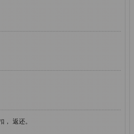
扣，
返还。