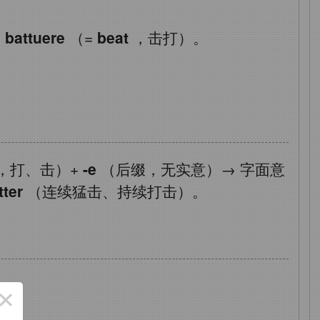
←
battuere
（=
beat
，击打）。
，打、击）+
-e
（后缀，无实意）→
字面意
tter
（连续猛击、持续打击）。
×