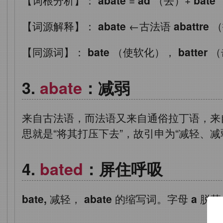
【词源解释】：
abate
←古法语
abattre
（
【同源词】：
bate
（使软化），
batter
（
abate
：减弱
来自古法语，而法语又来自通俗拉丁语，
思就是“将其打压下去”，故引申为“减轻、
bated
：屏住呼吸
bate,
减轻，
abate
的缩写词。字母
a
脱落