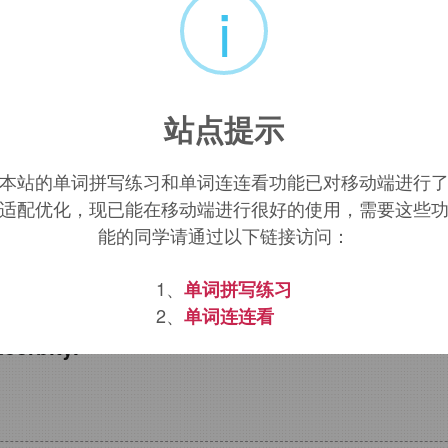
i
站点提示
本站的单词拼写练习和单词连连看功能已对移动端进行
适配优化，现已能在移动端进行很好的使用，需要这些
r.
引申义交锋，争辩。
能的同学请通过以下链接访问：
剧
1、
单词拼写练习
2、
单词连连看
acerbity.