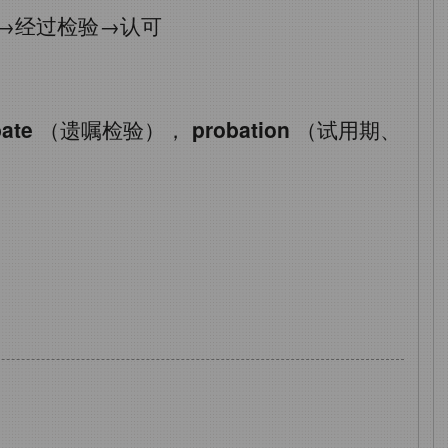
→经过检验→认可
ate
（遗嘱检验），
probation
（试用期、