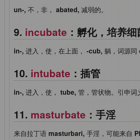
un-,
不，非，
abated,
减弱的。
incubate
：孵化，培养细
in-,
进入，使，在上面，
-cub,
躺，词源同
intubate
：插管
in-,
进入，使，
tube,
管，管状物。引申词
masturbate
：手淫
来自拉丁语
masturbari,
手淫，可能来自
P