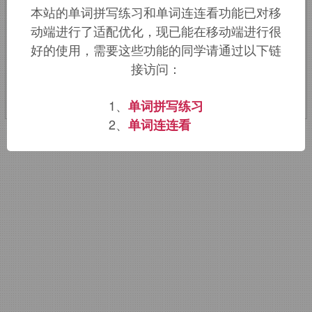
本站的单词拼写练习和单词连连看功能已对移
向。
动端进行了适配优化，现已能在移动端进行很
好的使用，需要这些功能的同学请通过以下链
该词的英语词源请访问趣词词源英文版：
接访问：
disposed
词源，
disposed
含义。
1、
单词拼写练习
2、
单词连连看