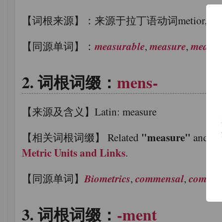
【词根来源】：来源于拉丁语动词metior, meti
measurable
measure
measu
【同源单词】：
,
,
词根词缀：
mens-
【来源及含义】Latin: measure
"measure"
"m
【相关词根词缀】 Related
and
Metric Units and Links
.
Biometrics
commensal
commen
【同源单词】
,
,
词根词缀：
-ment